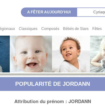
A FÊTER AUJOURD'HUI
Cyriaq
égionaux
Classiques
Composés
Bébés de Stars
Fêtes
POPULARITÉ DE JORDANN