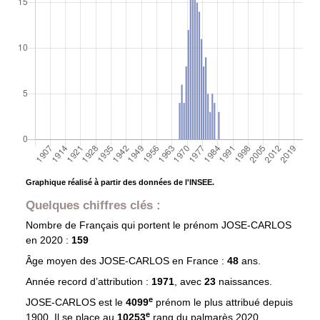
Graphique réalisé à partir des données de l'INSEE.
Quelques chiffres clés :
Nombre de Français qui portent le prénom
JOSE-CARLOS
en 2020 :
159
Âge moyen des
JOSE-CARLOS
en France :
48
ans.
Année record d’attribution :
1971
, avec
23
naissances.
e
JOSE-CARLOS est le
4099
prénom le plus attribué depuis
e
1900. Il se place au
10253
rang du palmarès 2020.