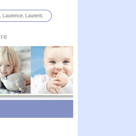
,
Laurence,
Laurent,
FB