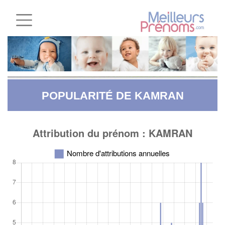
POPULARITÉ DE KAMRAN