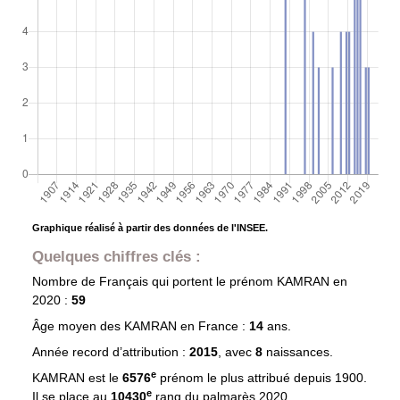
Graphique réalisé à partir des données de l'INSEE.
Quelques chiffres clés :
Nombre de Français qui portent le prénom
KAMRAN
en
2020 :
59
Âge moyen des
KAMRAN
en France :
14
ans.
Année record d’attribution :
2015
, avec
8
naissances.
e
KAMRAN est le
6576
prénom le plus attribué depuis 1900.
e
Il se place au
10430
rang du palmarès 2020.