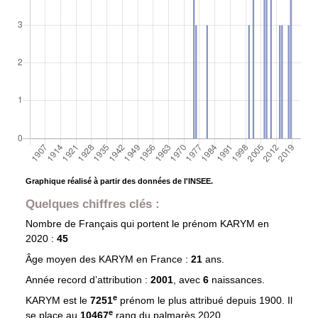
Graphique réalisé à partir des données de l'INSEE.
Quelques chiffres clés :
Nombre de Français qui portent le prénom
KARYM
en
2020 :
45
Âge moyen des
KARYM
en France :
21
ans.
Année record d’attribution :
2001
, avec
6
naissances.
e
KARYM est le
7251
prénom le plus attribué depuis 1900. Il
e
se place au
10467
rang du palmarès 2020.