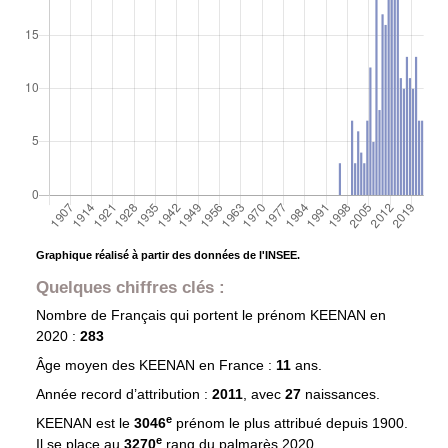
Graphique réalisé à partir des données de l'INSEE.
Quelques chiffres clés :
Nombre de Français qui portent le prénom
KEENAN
en
2020 :
283
Âge moyen des
KEENAN
en France :
11
ans.
Année record d’attribution :
2011
, avec
27
naissances.
e
KEENAN est le
3046
prénom le plus attribué depuis 1900.
e
Il se place au
3270
rang du palmarès 2020.