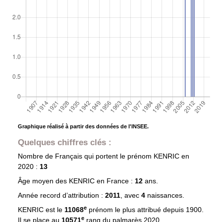
Graphique réalisé à partir des données de l'INSEE.
Quelques chiffres clés :
Nombre de Français qui portent le prénom
KENRIC
en
2020 :
13
Âge moyen des
KENRIC
en France :
12
ans.
Année record d’attribution :
2011
, avec
4
naissances.
e
KENRIC est le
11068
prénom le plus attribué depuis 1900.
e
Il se place au
10571
rang du palmarès 2020.