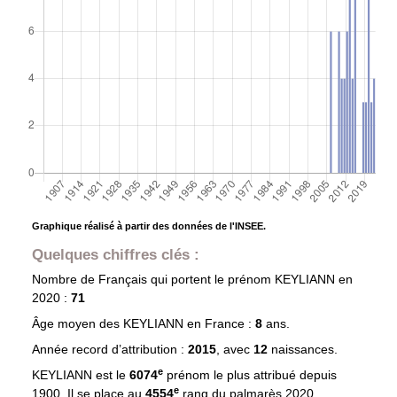
Graphique réalisé à partir des données de l'INSEE.
Quelques chiffres clés :
Nombre de Français qui portent le prénom
KEYLIANN
en
2020 :
71
Âge moyen des
KEYLIANN
en France :
8
ans.
Année record d’attribution :
2015
, avec
12
naissances.
e
KEYLIANN est le
6074
prénom le plus attribué depuis
e
1900. Il se place au
4554
rang du palmarès 2020.