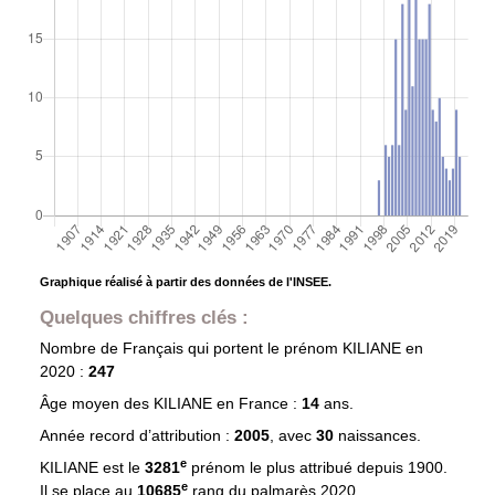
Graphique réalisé à partir des données de l'INSEE.
Quelques chiffres clés :
Nombre de Français qui portent le prénom
KILIANE
en
2020 :
247
Âge moyen des
KILIANE
en France :
14
ans.
Année record d’attribution :
2005
, avec
30
naissances.
e
KILIANE est le
3281
prénom le plus attribué depuis 1900.
e
Il se place au
10685
rang du palmarès 2020.