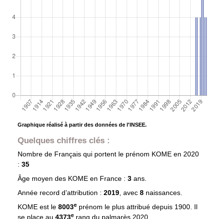
Graphique réalisé à partir des données de l'INSEE.
Quelques chiffres clés :
Nombre de Français qui portent le prénom
KOME
en 2020
:
35
Âge moyen des
KOME
en France :
3
ans.
Année record d’attribution :
2019
, avec
8
naissances.
e
KOME est le
8003
prénom le plus attribué depuis 1900. Il
e
se place au
4373
rang du palmarès 2020.