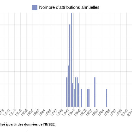
isé à partir des données de l'INSEE.