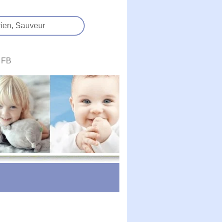
ien,
Sauveur
FB