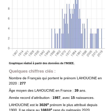
Graphique réalisé à partir des données de l'INSEE.
Quelques chiffres clés :
Nombre de Français qui portent le prénom
LAHOUCINE
en
2020 :
277
Âge moyen des
LAHOUCINE
en France :
39
ans.
Année record d’attribution :
1987
, avec
15
naissances.
e
LAHOUCINE est le
3026
prénom le plus attribué depuis
e
1900. Il se place au
10833
rang du palmarès 2020.