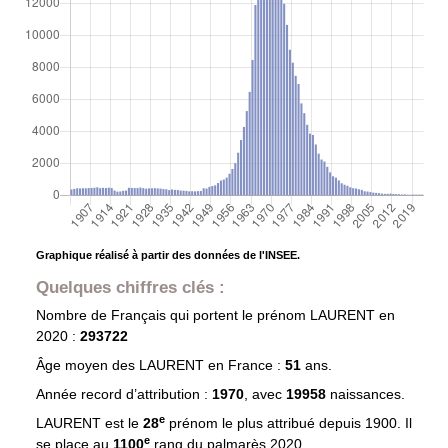
Graphique réalisé à partir des données de l'INSEE.
Quelques chiffres clés :
Nombre de Français qui portent le prénom
LAURENT
en
2020 :
293722
Âge moyen des
LAURENT
en France :
51
ans.
Année record d’attribution :
1970
, avec
19958
naissances.
e
LAURENT est le
28
prénom le plus attribué depuis 1900. Il
e
se place au
1100
rang du palmarès 2020.