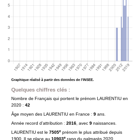
Graphique réalisé à partir des données de l'INSEE.
Quelques chiffres clés :
Nombre de Français qui portent le prénom
LAURENTIU
en
2020 :
42
Âge moyen des
LAURENTIU
en France :
9
ans.
Année record d’attribution :
2016
, avec
9
naissances.
e
LAURENTIU est le
7505
prénom le plus attribué depuis
e
1900. Il se place au
10903
rang du palmarès 2020.