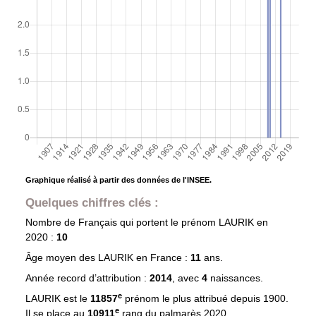
Graphique réalisé à partir des données de l'INSEE.
Quelques chiffres clés :
Nombre de Français qui portent le prénom
LAURIK
en
2020 :
10
Âge moyen des
LAURIK
en France :
11
ans.
Année record d’attribution :
2014
, avec
4
naissances.
e
LAURIK est le
11857
prénom le plus attribué depuis 1900.
e
Il se place au
10911
rang du palmarès 2020.