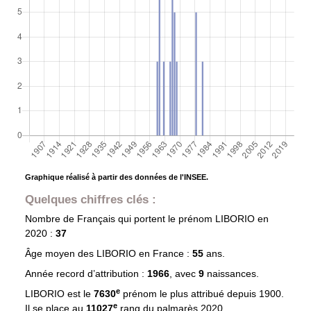
Graphique réalisé à partir des données de l'INSEE.
Quelques chiffres clés :
Nombre de Français qui portent le prénom
LIBORIO
en
2020 :
37
Âge moyen des
LIBORIO
en France :
55
ans.
Année record d’attribution :
1966
, avec
9
naissances.
e
LIBORIO est le
7630
prénom le plus attribué depuis 1900.
e
Il se place au
11027
rang du palmarès 2020.