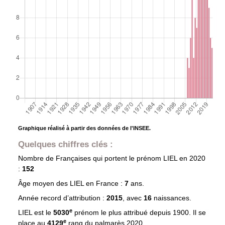
Graphique réalisé à partir des données de l'INSEE.
Quelques chiffres clés :
Nombre de Françaises qui portent le prénom
LIEL
en 2020
:
152
Âge moyen des
LIEL
en France :
7
ans.
Année record d’attribution :
2015
, avec
16
naissances.
e
LIEL est le
5030
prénom le plus attribué depuis 1900. Il se
e
place au
4129
rang du palmarès 2020.