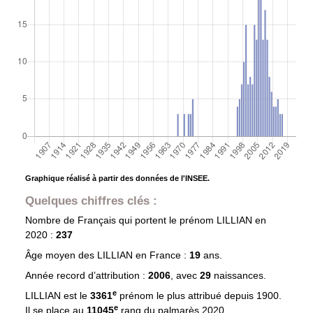
Graphique réalisé à partir des données de l'INSEE.
Quelques chiffres clés :
Nombre de Français qui portent le prénom
LILLIAN
en
2020 :
237
Âge moyen des
LILLIAN
en France :
19
ans.
Année record d’attribution :
2006
, avec
29
naissances.
e
LILLIAN est le
3361
prénom le plus attribué depuis 1900.
e
Il se place au
11045
rang du palmarès 2020.