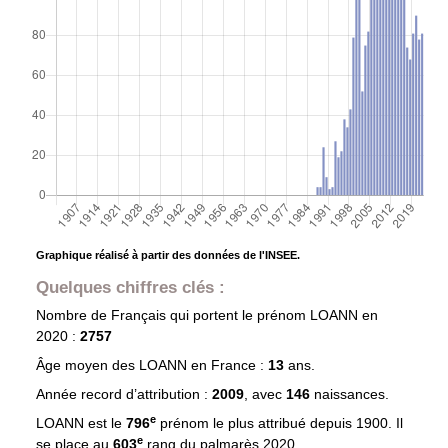
Graphique réalisé à partir des données de l'INSEE.
Quelques chiffres clés :
Nombre de Français qui portent le prénom
LOANN
en
2020 :
2757
Âge moyen des
LOANN
en France :
13
ans.
Année record d’attribution :
2009
, avec
146
naissances.
e
LOANN est le
796
prénom le plus attribué depuis 1900. Il
e
se place au
603
rang du palmarès 2020.