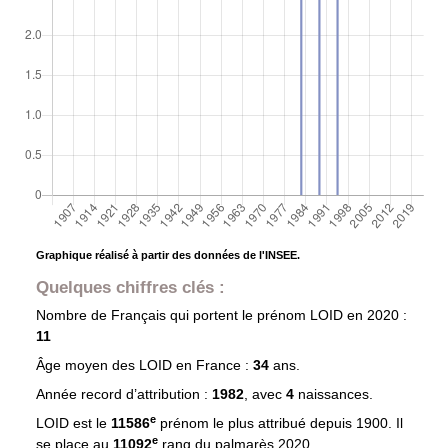
Graphique réalisé à partir des données de l'INSEE.
Quelques chiffres clés :
Nombre de Français qui portent le prénom
LOID
en 2020 :
11
Âge moyen des
LOID
en France :
34
ans.
Année record d’attribution :
1982
, avec
4
naissances.
e
LOID est le
11586
prénom le plus attribué depuis 1900. Il
e
se place au
11092
rang du palmarès 2020.