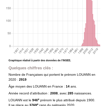
Graphique réalisé à partir des données de l'INSEE.
Quelques chiffres clés :
Nombre de Françaises qui portent le prénom
LOUANN
en
2020 :
2919
Âge moyen des
LOUANN
en France :
14
ans.
Année record d’attribution :
2008
, avec
285
naissances.
e
LOUANN est le
946
prénom le plus attribué depuis 1900.
e
Il se place au
3769
rang du palmarès 2020.