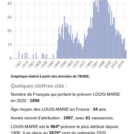
Graphique réalisé à partir des données de l'INSEE.
Quelques chiffres clés :
Nombre de Français qui portent le prénom
LOUIS-MARIE
en 2020 :
1856
Âge moyen des
LOUIS-MARIE
en France :
34
ans.
Année record d’attribution :
1997
, avec
61
naissances.
e
LOUIS-MARIE est le
964
prénom le plus attribué depuis
e
1900. Il se place au
3575
rang du palmarès 2020.