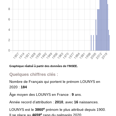
Graphique réalisé à partir des données de l'INSEE.
Quelques chiffres clés :
Nombre de Français qui portent le prénom
LOUNYS
en
2020 :
184
Âge moyen des
LOUNYS
en France :
9
ans.
Année record d’attribution :
2010
, avec
16
naissances.
e
LOUNYS est le
3860
prénom le plus attribué depuis 1900.
e
Il se place au
4659
rang du palmarès 2020.