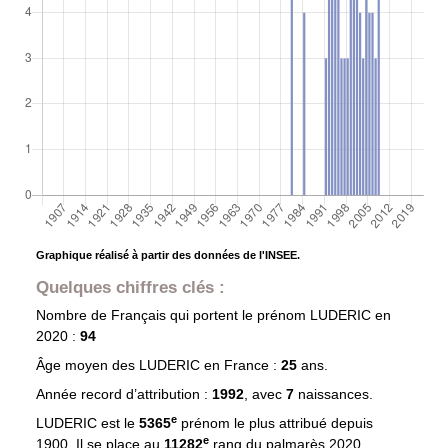
Graphique réalisé à partir des données de l'INSEE.
Quelques chiffres clés :
Nombre de Français qui portent le prénom
LUDERIC
en
2020 :
94
Âge moyen des
LUDERIC
en France :
25
ans.
Année record d’attribution :
1992
, avec
7
naissances.
e
LUDERIC est le
5365
prénom le plus attribué depuis
e
1900. Il se place au
11282
rang du palmarès 2020.