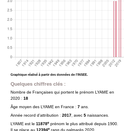
Graphique réalisé à partir des données de l'INSEE.
Quelques chiffres clés :
Nombre de Françaises qui portent le prénom
LYAME
en
2020 :
18
Âge moyen des
LYAME
en France :
7
ans.
Année record d’attribution :
2017
, avec
5
naissances.
e
LYAME est le
11878
prénom le plus attribué depuis 1900.
e
Il se place au
12394
rang du palmarès 2020.