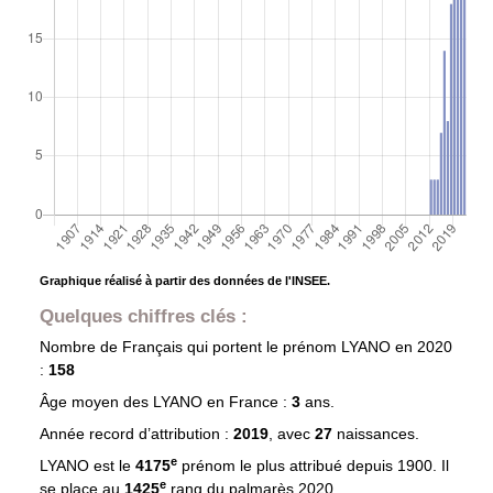
Graphique réalisé à partir des données de l'INSEE.
Quelques chiffres clés :
Nombre de Français qui portent le prénom
LYANO
en 2020
:
158
Âge moyen des
LYANO
en France :
3
ans.
Année record d’attribution :
2019
, avec
27
naissances.
e
LYANO est le
4175
prénom le plus attribué depuis 1900. Il
e
se place au
1425
rang du palmarès 2020.