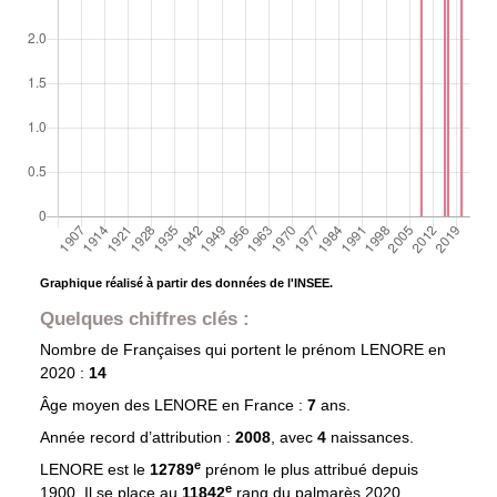
Graphique réalisé à partir des données de l'INSEE.
Quelques chiffres clés :
Nombre de Françaises qui portent le prénom
LENORE
en
2020 :
14
Âge moyen des
LENORE
en France :
7
ans.
Année record d’attribution :
2008
, avec
4
naissances.
e
LENORE est le
12789
prénom le plus attribué depuis
e
1900. Il se place au
11842
rang du palmarès 2020.