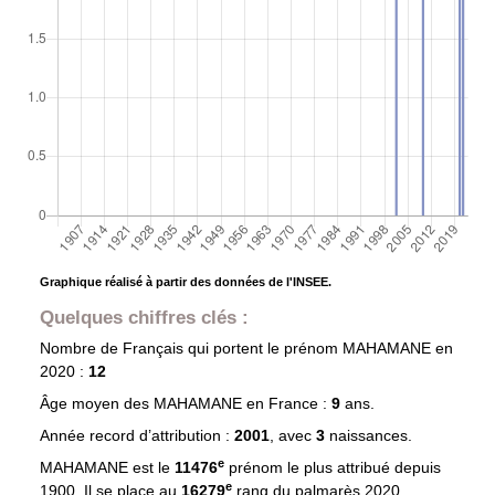
Graphique réalisé à partir des données de l'INSEE.
Quelques chiffres clés :
Nombre de Français qui portent le prénom
MAHAMANE
en
2020 :
12
Âge moyen des
MAHAMANE
en France :
9
ans.
Année record d’attribution :
2001
, avec
3
naissances.
e
MAHAMANE est le
11476
prénom le plus attribué depuis
e
1900. Il se place au
16279
rang du palmarès 2020.