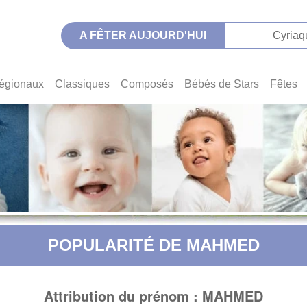
A FÊTER AUJOURD'HUI
Cyriaq
égionaux
Classiques
Composés
Bébés de Stars
Fêtes
POPULARITÉ DE MAHMED