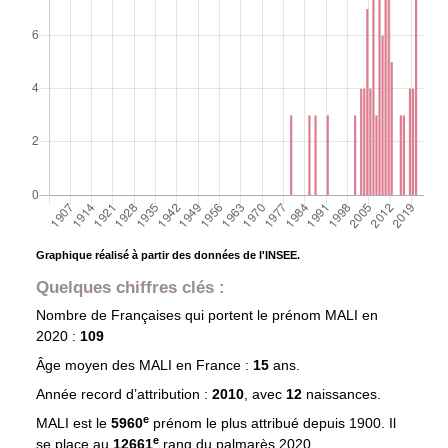
Graphique réalisé à partir des données de l'INSEE.
Quelques chiffres clés :
Nombre de Françaises qui portent le prénom
MALI
en
2020 :
109
Âge moyen des
MALI
en France :
15
ans.
Année record d’attribution :
2010
, avec
12
naissances.
e
MALI est le
5960
prénom le plus attribué depuis 1900. Il
e
se place au
12661
rang du palmarès 2020.