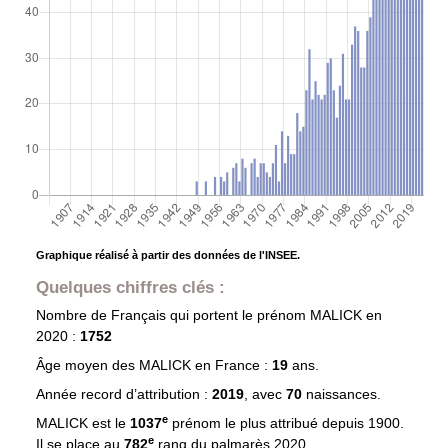
Graphique réalisé à partir des données de l'INSEE.
Quelques chiffres clés :
Nombre de Français qui portent le prénom
MALICK
en
2020 :
1752
Âge moyen des
MALICK
en France :
19
ans.
Année record d’attribution :
2019
, avec
70
naissances.
e
MALICK est le
1037
prénom le plus attribué depuis 1900.
e
Il se place au
782
rang du palmarès 2020.