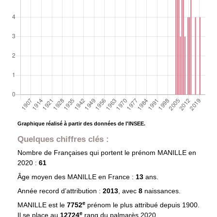
Graphique réalisé à partir des données de l'INSEE.
Quelques chiffres clés :
Nombre de Françaises qui portent le prénom
MANILLE
en
2020 :
61
Âge moyen des
MANILLE
en France :
13
ans.
Année record d’attribution :
2013
, avec
8
naissances.
e
MANILLE est le
7752
prénom le plus attribué depuis 1900.
e
Il se place au
12724
rang du palmarès 2020.