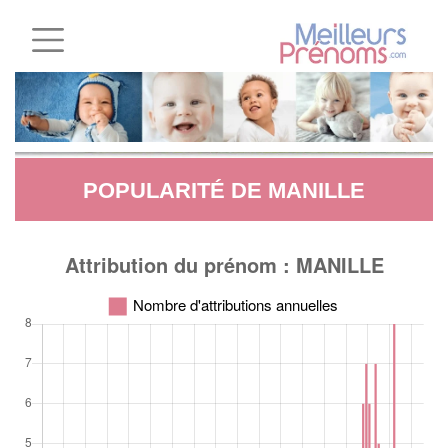
POPULARITÉ DE MANILLE