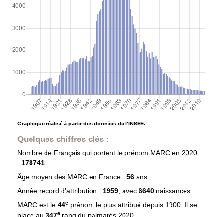
Graphique réalisé à partir des données de l'INSEE.
Quelques chiffres clés :
Nombre de Français qui portent le prénom
MARC
en 2020
:
178741
Âge moyen des
MARC
en France :
56
ans.
Année record d’attribution :
1959
, avec
6640
naissances.
e
MARC est le
44
prénom le plus attribué depuis 1900. Il se
e
place au
347
rang du palmarès 2020.