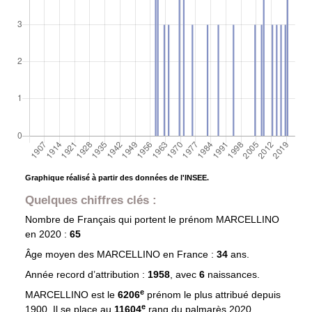
Graphique réalisé à partir des données de l'INSEE.
Quelques chiffres clés :
Nombre de Français qui portent le prénom
MARCELLINO
en 2020 :
65
Âge moyen des
MARCELLINO
en France :
34
ans.
Année record d’attribution :
1958
, avec
6
naissances.
e
MARCELLINO est le
6206
prénom le plus attribué depuis
e
1900. Il se place au
11604
rang du palmarès 2020.