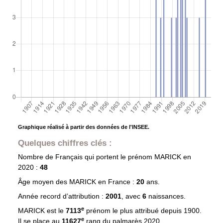
Graphique réalisé à partir des données de l'INSEE.
Quelques chiffres clés :
Nombre de Français qui portent le prénom
MARICK
en
2020 :
48
Âge moyen des
MARICK
en France :
20
ans.
Année record d’attribution :
2001
, avec
6
naissances.
e
MARICK est le
7113
prénom le plus attribué depuis 1900.
e
Il se place au
11627
rang du palmarès 2020.