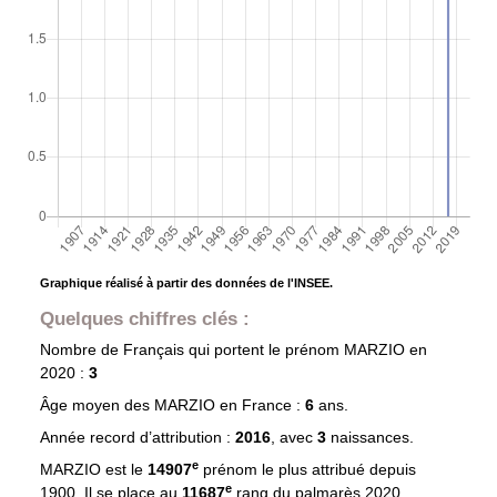
Graphique réalisé à partir des données de l'INSEE.
Quelques chiffres clés :
Nombre de Français qui portent le prénom
MARZIO
en
2020 :
3
Âge moyen des
MARZIO
en France :
6
ans.
Année record d’attribution :
2016
, avec
3
naissances.
e
MARZIO est le
14907
prénom le plus attribué depuis
e
1900. Il se place au
11687
rang du palmarès 2020.