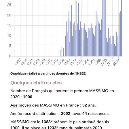
Graphique réalisé à partir des données de l'INSEE.
Quelques chiffres clés :
Nombre de Français qui portent le prénom
MASSIMO
en
2020 :
1006
Âge moyen des
MASSIMO
en France :
32
ans.
Année record d’attribution :
2002
, avec
44
naissances.
e
MASSIMO est le
1388
prénom le plus attribué depuis
e
1900. Il se place au
1233
rang du palmarès 2020.