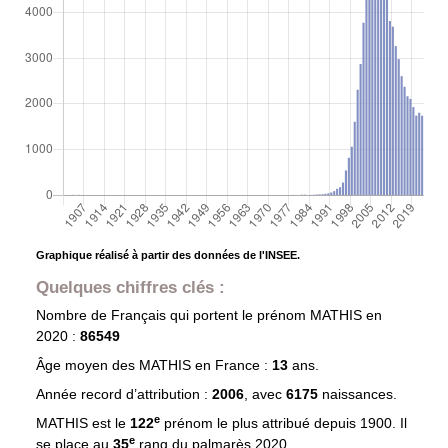
Graphique réalisé à partir des données de l'INSEE.
Quelques chiffres clés :
Nombre de Français qui portent le prénom
MATHIS
en
2020 :
86549
Âge moyen des
MATHIS
en France :
13
ans.
Année record d’attribution :
2006
, avec
6175
naissances.
e
MATHIS est le
122
prénom le plus attribué depuis 1900. Il
e
se place au
35
rang du palmarès 2020.