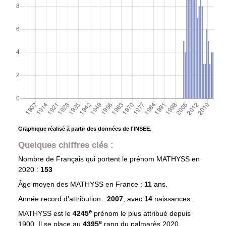
Graphique réalisé à partir des données de l'INSEE.
Quelques chiffres clés :
Nombre de Français qui portent le prénom
MATHYSS
en
2020 :
153
Âge moyen des
MATHYSS
en France :
11
ans.
Année record d’attribution :
2007
, avec
14
naissances.
e
MATHYSS est le
4245
prénom le plus attribué depuis
e
1900. Il se place au
4395
rang du palmarès 2020.