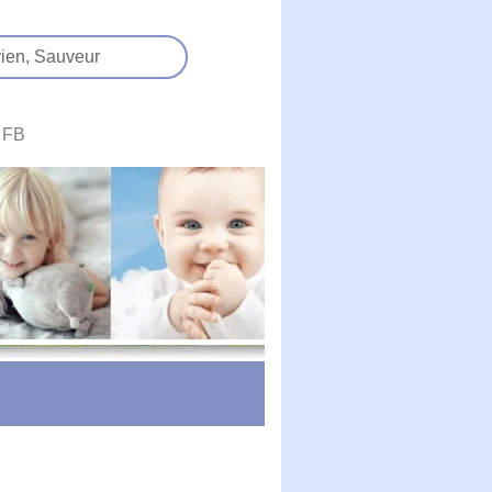
ien,
Sauveur
FB