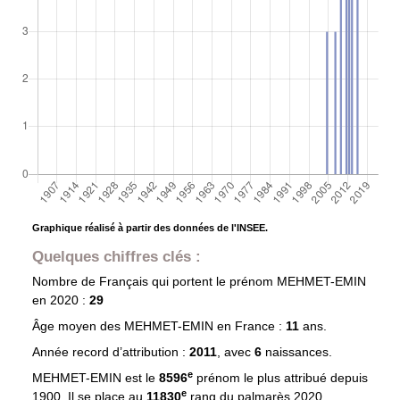
Graphique réalisé à partir des données de l'INSEE.
Quelques chiffres clés :
Nombre de Français qui portent le prénom
MEHMET-EMIN
en 2020 :
29
Âge moyen des
MEHMET-EMIN
en France :
11
ans.
Année record d’attribution :
2011
, avec
6
naissances.
e
MEHMET-EMIN est le
8596
prénom le plus attribué depuis
e
1900. Il se place au
11830
rang du palmarès 2020.