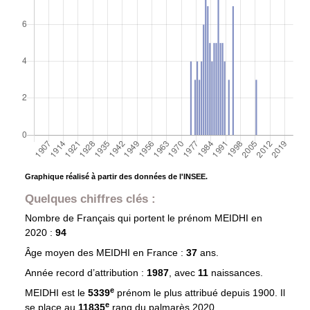
Graphique réalisé à partir des données de l'INSEE.
Quelques chiffres clés :
Nombre de Français qui portent le prénom
MEIDHI
en
2020 :
94
Âge moyen des
MEIDHI
en France :
37
ans.
Année record d’attribution :
1987
, avec
11
naissances.
e
MEIDHI est le
5339
prénom le plus attribué depuis 1900. Il
e
se place au
11835
rang du palmarès 2020.