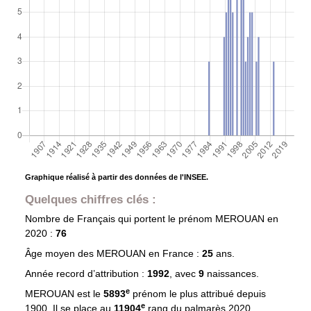
Graphique réalisé à partir des données de l'INSEE.
Quelques chiffres clés :
Nombre de Français qui portent le prénom
MEROUAN
en
2020 :
76
Âge moyen des
MEROUAN
en France :
25
ans.
Année record d’attribution :
1992
, avec
9
naissances.
e
MEROUAN est le
5893
prénom le plus attribué depuis
e
1900. Il se place au
11904
rang du palmarès 2020.