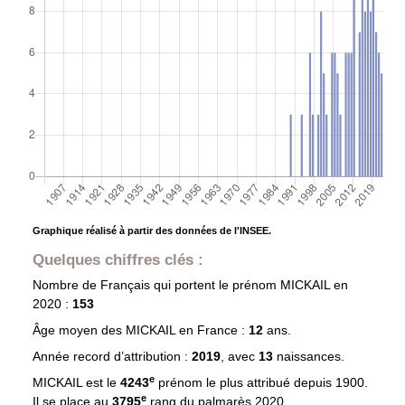
Graphique réalisé à partir des données de l'INSEE.
Quelques chiffres clés :
Nombre de Français qui portent le prénom
MICKAIL
en
2020 :
153
Âge moyen des
MICKAIL
en France :
12
ans.
Année record d’attribution :
2019
, avec
13
naissances.
e
MICKAIL est le
4243
prénom le plus attribué depuis 1900.
e
Il se place au
3795
rang du palmarès 2020.