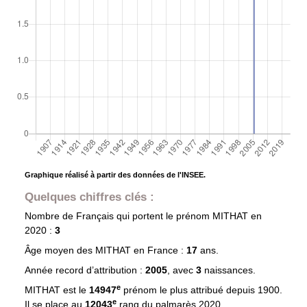
Graphique réalisé à partir des données de l'INSEE.
Quelques chiffres clés :
Nombre de Français qui portent le prénom
MITHAT
en
2020 :
3
Âge moyen des
MITHAT
en France :
17
ans.
Année record d’attribution :
2005
, avec
3
naissances.
e
MITHAT est le
14947
prénom le plus attribué depuis 1900.
e
Il se place au
12043
rang du palmarès 2020.