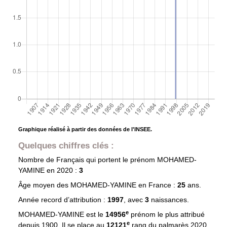
Graphique réalisé à partir des données de l'INSEE.
Quelques chiffres clés :
Nombre de Français qui portent le prénom
MOHAMED-
YAMINE
en 2020 :
3
Âge moyen des
MOHAMED-YAMINE
en France :
25
ans.
Année record d’attribution :
1997
, avec
3
naissances.
e
MOHAMED-YAMINE est le
14956
prénom le plus attribué
e
depuis 1900. Il se place au
12121
rang du palmarès 2020.