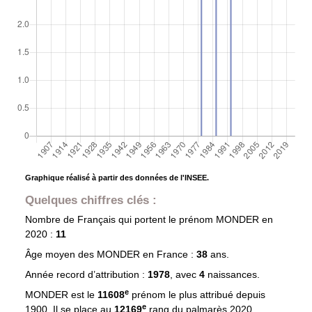
Graphique réalisé à partir des données de l'INSEE.
Quelques chiffres clés :
Nombre de Français qui portent le prénom
MONDER
en
2020 :
11
Âge moyen des
MONDER
en France :
38
ans.
Année record d’attribution :
1978
, avec
4
naissances.
e
MONDER est le
11608
prénom le plus attribué depuis
e
1900. Il se place au
12169
rang du palmarès 2020.