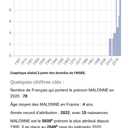
Graphique réalisé à partir des données de l'INSEE.
Quelques chiffres clés :
Nombre de Français qui portent le prénom
MALONNE
en
2020 :
78
Âge moyen des
MALONNE
en France :
4
ans.
Année record d’attribution :
2022
, avec
15
naissances.
e
MALONNE est le
5838
prénom le plus attribué depuis
e
1900. Il se place au
2049
rang du palmarès 2020.