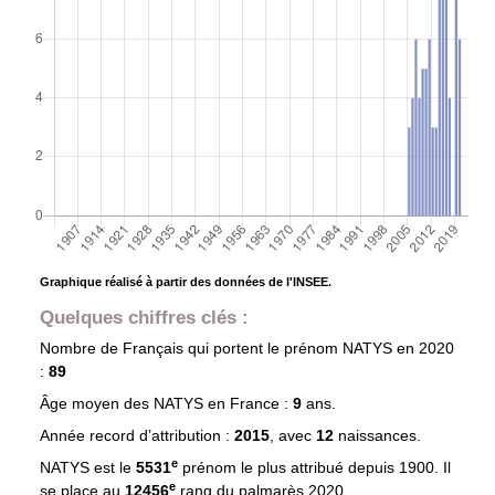
Graphique réalisé à partir des données de l'INSEE.
Quelques chiffres clés :
Nombre de Français qui portent le prénom
NATYS
en 2020
:
89
Âge moyen des
NATYS
en France :
9
ans.
Année record d’attribution :
2015
, avec
12
naissances.
e
NATYS est le
5531
prénom le plus attribué depuis 1900. Il
e
se place au
12456
rang du palmarès 2020.