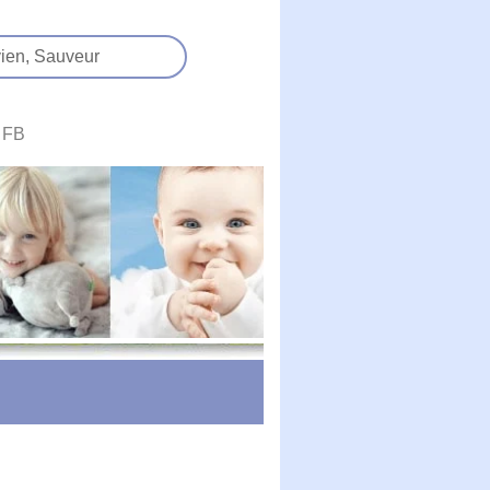
ien,
Sauveur
FB